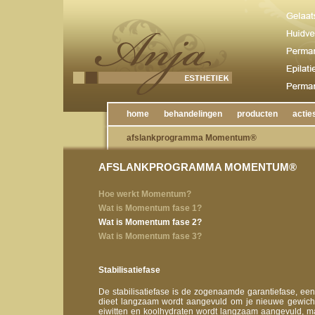
home
behandelingen
producten
actie
afslankprogramma Momentum®
AFSLANKPROGRAMMA MOMENTUM®
Hoe werkt Momentum?
Wat is Momentum fase 1?
Wat is Momentum fase 2?
Wat is Momentum fase 3?
Stabilisatiefase
De stabilisatiefase is de zogenaamde garantiefase, ee
dieet langzaam wordt aangevuld om je nieuwe gewicht 
eiwitten en koolhydraten wordt langzaam aangevuld, ma