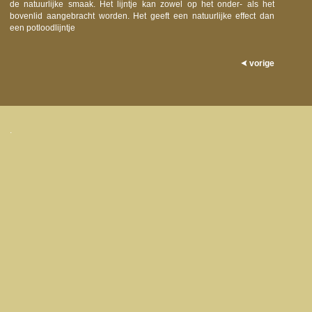
de natuurlijke smaak. Het lijntje kan zowel op het onder- als het
bovenlid aangebracht worden. Het geeft een natuurlijke effect dan
een potloodlijntje
vorige
.