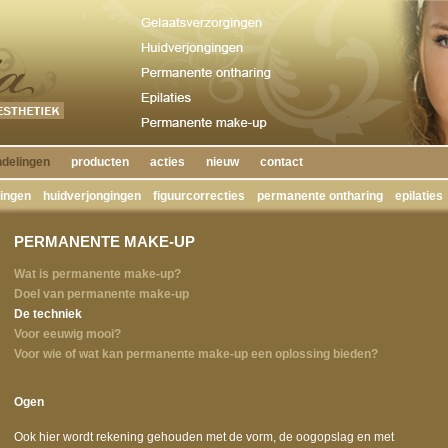
delingen
producten
acties
nieuw
contact
gingen
huidverjongingen
figuurcorrecties
permanente ontharing
epilaties
PERMANENTE MAKE-UP
Wat is permanente make-up?
Doel van permanente make-up
De techniek
Voor eeuwig mooi?
Voor wie of wat kan permanente make-up een oplossing bieden?
Ogen
Ook hier wordt rekening gehouden met de vorm, de oogopslag en met