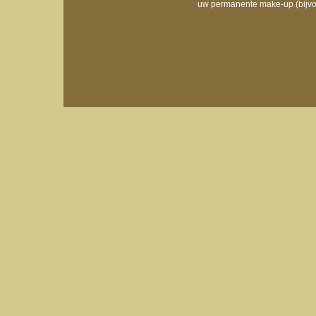
uw permanente make-up (bijvoo